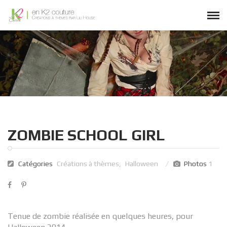
ZOMBIE SCHOOL GIRL
Catégories
Créations à thèmes
,
Halloween
Photos
1
Tenue de zombie réalisée en quelques heures, pour