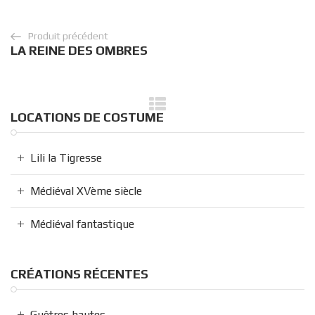
Produit précédent
LA REINE DES OMBRES
LOCATIONS DE COSTUME
Lili la Tigresse
Médiéval XVème siècle
Médiéval fantastique
CRÉATIONS RÉCENTES
Guêtres hautes