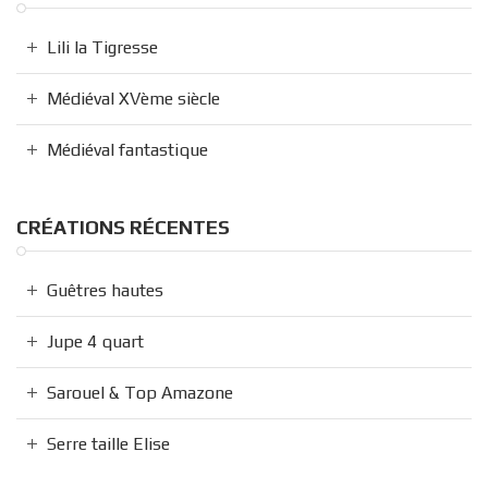
Lili la Tigresse
Médiéval XVème siècle
Médiéval fantastique
CRÉATIONS RÉCENTES
Guêtres hautes
Jupe 4 quart
Sarouel & Top Amazone
Serre taille Elise