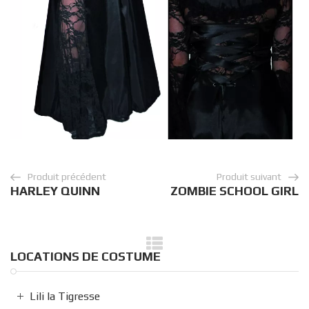
Produit précédent
Produit suivant
HARLEY QUINN
ZOMBIE SCHOOL GIRL
LOCATIONS DE COSTUME
Lili la Tigresse