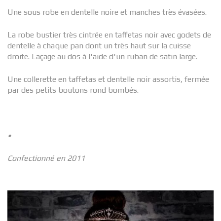
Une sous robe en dentelle noire et manches très évasées.
La robe bustier très cintrée en taffetas noir avec godets de
dentelle à chaque pan dont un très haut sur la cuisse
droite. Laçage au dos à l'aide d'un ruban de satin large.
Une collerette en taffetas et dentelle noir assortis, fermée
par des petits boutons rond bombés.
•
Confectionné en 2011