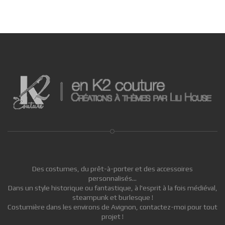
Des costumes, du prêt-à-porter et des accessoires
personnalisés...
Dans un style historique ou fantastique, à l'esprit à la fois médiéval,
steampunk et burlesque !
Costumière dans les environs de Avignon, contactez-moi pour tout
projet !