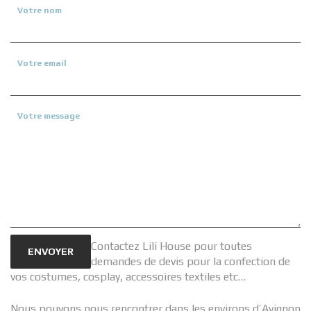
Votre nom
Votre email
Votre message
Contactez Lili House pour toutes
ENVOYER
demandes de devis pour la confection de
vos costumes, cosplay, accessoires textiles etc…
Nous pouvons nous rencontrer dans les environs d’Avignon