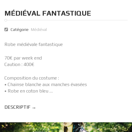
MÉDIÉVAL FANTASTIQUE
Catégorie
Médiéval
Robe médiévale fantastique
70€ par week end
Caution : 400€
Composition du costume :
• Chainse blanche aux manches évasées
• Robe en coton bleu …
DESCRIPTIF →