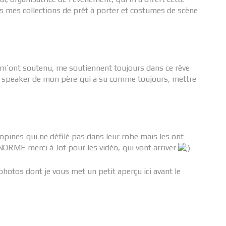
s mes collections de prêt à porter et costumes de scène
m’ont soutenu, me soutiennent toujours dans ce rêve
e speaker de mon père qui a su comme toujours, mettre
copines qui ne défilé pas dans leur robe mais les ont
ENORME merci à Jof pour les vidéo, qui vont arriver
hotos dont je vous met un petit aperçu ici avant le