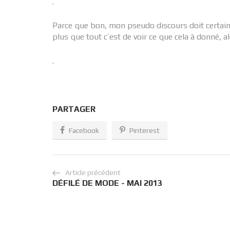
.
Parce que bon, mon pseudo discours doit certain
plus que tout c’est de voir ce que cela à donné, a
.
PARTAGER
Facebook
Pinterest
Article précédent
DÉFILÉ DE MODE - MAI 2013