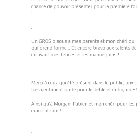
chance de pouvoir présenter pour la première foi
!
.
Un GROS bisous à mes parents et mon chéri qui 
qui prend forme… Et encore bravo aux talents d
en avant mes tenues et les mannequins !
.
Merci à ceux qui été présent dans le public, aux 
très gentiment prêté pour le défilé et enfin, un 
Ainsi qu’à Morgan, Fabien et mon chéri pour les p
grand album !
.
.