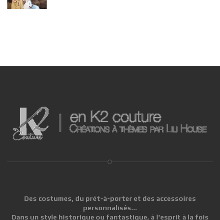
Des costumes, du prêt-à-porter et des accessoires
personnalisés...
Dans un style historique ou fantastique, à l'esprit à la fois