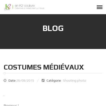
BLOG
COSTUMES MÉDIÉVAUX
Date
26/08/2015
Catégorie
Shooting photo
.
Bonjour !