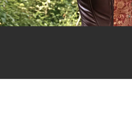
Dans un st
C